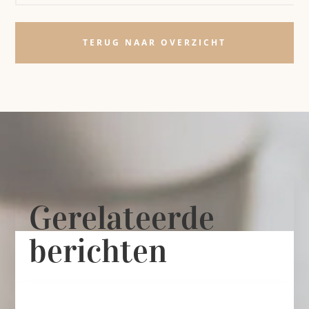
TERUG NAAR OVERZICHT
Gerelateerde
berichten