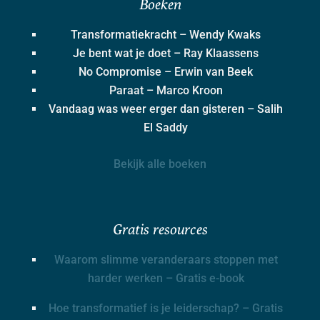
Boeken
Transformatiekracht – Wendy Kwaks
Je bent wat je doet – Ray Klaassens
No Compromise – Erwin van Beek
Paraat – Marco Kroon
Vandaag was weer erger dan gisteren – Salih
El Saddy
Bekijk alle boeken
Gratis resources
Waarom slimme veranderaars stoppen met
harder werken – Gratis e-book
Hoe transformatief is je leiderschap? – Gratis