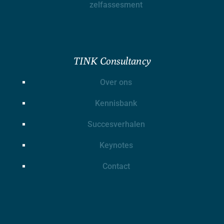
zelfassesment
TINK Consultancy
Over ons
Kennisbank
Succesverhalen
Keynotes
Contact