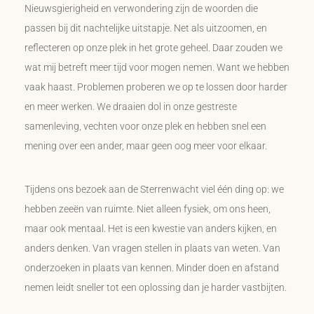
Nieuwsgierigheid en verwondering zijn de woorden die
passen bij dit nachtelijke uitstapje. Net als uitzoomen, en
reflecteren op onze plek in het grote geheel. Daar zouden we
wat mij betreft meer tijd voor mogen nemen. Want we hebben
vaak haast. Problemen proberen we op te lossen door harder
en meer werken. We draaien dol in onze gestreste
samenleving, vechten voor onze plek en hebben snel een
mening over een ander, maar geen oog meer voor elkaar.
Tijdens ons bezoek aan de Sterrenwacht viel één ding op: we
hebben zeeën van ruimte. Niet alleen fysiek, om ons heen,
maar ook mentaal. Het is een kwestie van anders kijken, en
anders denken. Van vragen stellen in plaats van weten. Van
onderzoeken in plaats van kennen. Minder doen en afstand
nemen leidt sneller tot een oplossing dan je harder vastbijten.