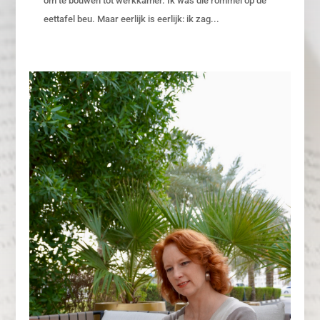
om te bouwen tot werkkamer. Ik was die rommel op de
eettafel beu. Maar eerlijk is eerlijk: ik zag...