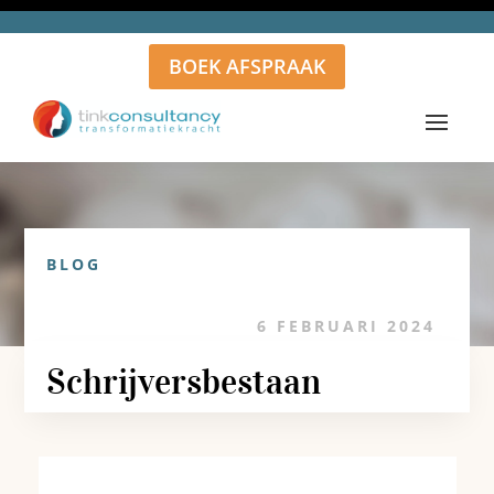
BOEK AFSPRAAK
BLOG
6 FEBRUARI 2024
Schrijversbestaan