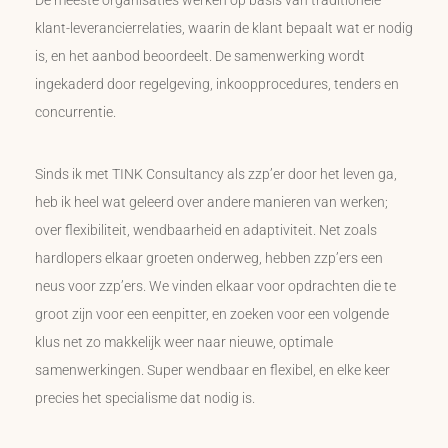
De meeste organisaties werken op basis van traditionele
klant-leverancierrelaties, waarin de klant bepaalt wat er nodig
is, en het aanbod beoordeelt. De samenwerking wordt
ingekaderd door regelgeving, inkoopprocedures, tenders en
concurrentie.
Sinds ik met TINK Consultancy als zzp’er door het leven ga,
heb ik heel wat geleerd over andere manieren van werken;
over flexibiliteit, wendbaarheid en adaptiviteit. Net zoals
hardlopers elkaar groeten onderweg, hebben zzp’ers een
neus voor zzp’ers. We vinden elkaar voor opdrachten die te
groot zijn voor een eenpitter, en zoeken voor een volgende
klus net zo makkelijk weer naar nieuwe, optimale
samenwerkingen. Super wendbaar en flexibel, en elke keer
precies het specialisme dat nodig is.