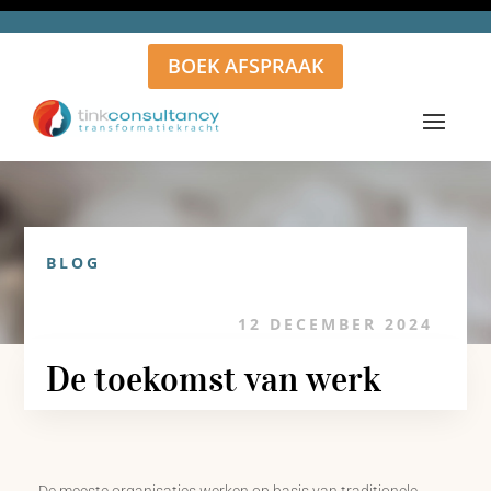
BOEK AFSPRAAK
BLOG
12 DECEMBER 2024
De toekomst van werk