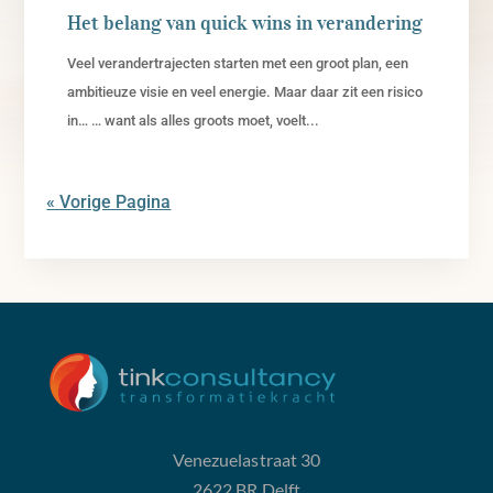
Het belang van quick wins in verandering
Veel verandertrajecten starten met een groot plan, een
ambitieuze visie en veel energie. Maar daar zit een risico
in… … want als alles groots moet, voelt...
« Vorige Pagina
Venezuelastraat 30
2622 BR Delft