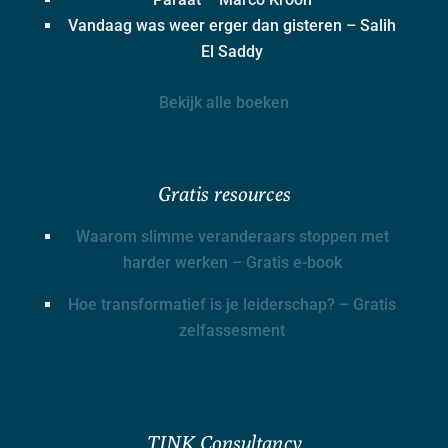
Vandaag was weer erger dan gisteren – Salih
El Saddy
Bekijk alle boeken
Gratis resources
Waarom slimme veranderaars stoppen met
harder werken – Gratis e-book
Hoe transformatief is je leiderschap? – Gratis
zelfassesment
TINK Consultancy