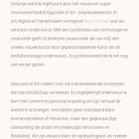
Onlangs werd ik ingehuurd door het nieuwe en super
innovatieve bedrijf Opposite of Art. Gespecialiseerd in AI
Art/digital art herdefinieert vormgever
Bart Heijman
wat we
verstaan onder kunst. Met een combinatie van technologie en
creativiteit geeft hij bedrijven (waaronder die van mij) een
unieke, visuele boost door gepersonaliseerde kunst die de
bedrijfsstrategie ondersteunt. Zo professioneel heb ik het nog
niet eerder gezien.
Opposite of Art creëert voor mij indrukwekkende ontwerpen
die mijn boodschap versterken. En tegelijkertijd ondersteun ik
Bart met content en personal branding om zijn verhaal de
wereld in te brengen. We hebben geen standaard klant-
leverancierrelatie of hiërarchie, maar een gelijkwaardige
uitwisseling die draait om wederzijds vertrouwen en
flexibiliteit. We zijn elkaars klant én opdrachtgever, en creëren