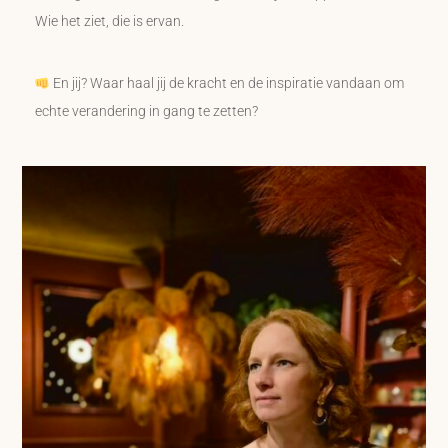
Wie het ziet, die is ervan.
En jij? Waar haal jij de kracht en de inspiratie vandaan om
echte verandering in gang te zetten?