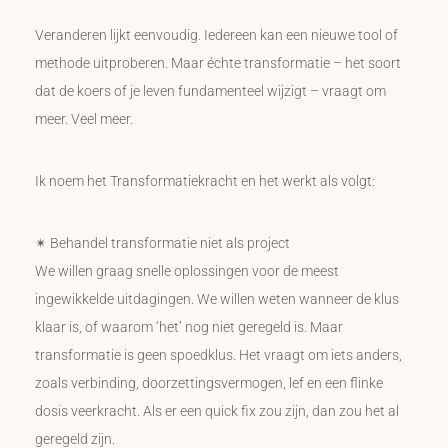
Veranderen lijkt eenvoudig. Iedereen kan een nieuwe tool of
methode uitproberen. Maar échte transformatie – het soort
dat de koers of je leven fundamenteel wijzigt – vraagt om
meer. Veel meer.
Ik noem het Transformatiekracht en het werkt als volgt:
✴ Behandel transformatie niet als project
We willen graag snelle oplossingen voor de meest
ingewikkelde uitdagingen. We willen weten wanneer de klus
klaar is, of waarom ‘het’ nog niet geregeld is. Maar
transformatie is geen spoedklus. Het vraagt om iets anders,
zoals verbinding, doorzettingsvermogen, lef en een flinke
dosis veerkracht. Als er een quick fix zou zijn, dan zou het al
geregeld zijn.