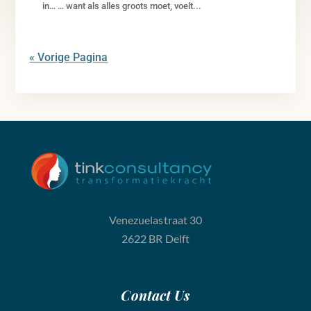
in… … want als alles groots moet, voelt...
« Vorige Pagina
Venezuelastraat 30
2622 BR Delft
Contact
Us