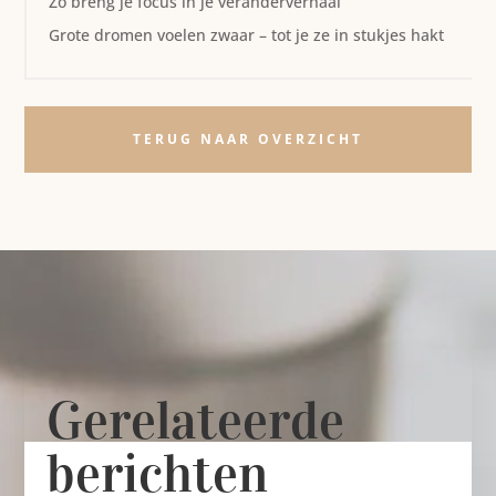
Zo breng je focus in je veranderverhaal
Grote dromen voelen zwaar – tot je ze in stukjes hakt
TERUG NAAR OVERZICHT
Gerelateerde
berichten