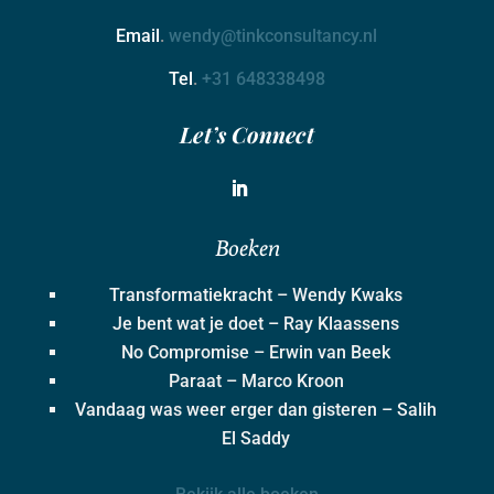
Email
.
wendy@tinkconsultancy.nl
Tel
.
+31 648338498
Let’s Connect
Boeken
Transformatiekracht – Wendy Kwaks
Je bent wat je doet – Ray Klaassens
No Compromise – Erwin van Beek
Paraat – Marco Kroon
Vandaag was weer erger dan gisteren – Salih
El Saddy