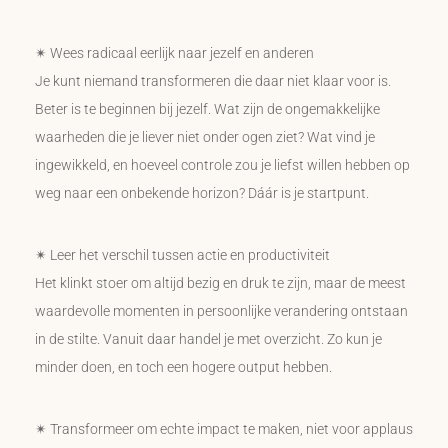
✴ Wees radicaal eerlijk naar jezelf en anderen
Je kunt niemand transformeren die daar niet klaar voor is.
Beter is te beginnen bij jezelf. Wat zijn de ongemakkelijke
waarheden die je liever niet onder ogen ziet? Wat vind je
ingewikkeld, en hoeveel controle zou je liefst willen hebben op
weg naar een onbekende horizon? Dáár is je startpunt.
✴ Leer het verschil tussen actie en productiviteit
Het klinkt stoer om altijd bezig en druk te zijn, maar de meest
waardevolle momenten in persoonlijke verandering ontstaan
in de stilte. Vanuit daar handel je met overzicht. Zo kun je
minder doen, en toch een hogere output hebben.
✴ Transformeer om echte impact te maken, niet voor applaus