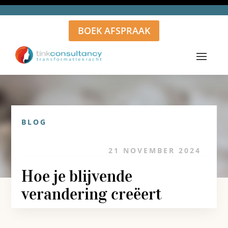
BOEK AFSPRAAK
BLOG
21 NOVEMBER 2024
Hoe je blijvende
verandering creëert