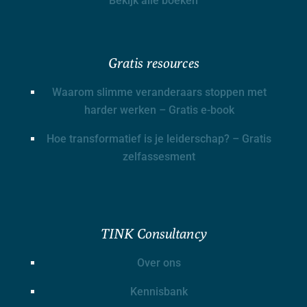
Bekijk alle boeken
Gratis resources
Waarom slimme veranderaars stoppen met
harder werken – Gratis e-book
Hoe transformatief is je leiderschap? – Gratis
zelfassesment
TINK Consultancy
Over ons
Kennisbank