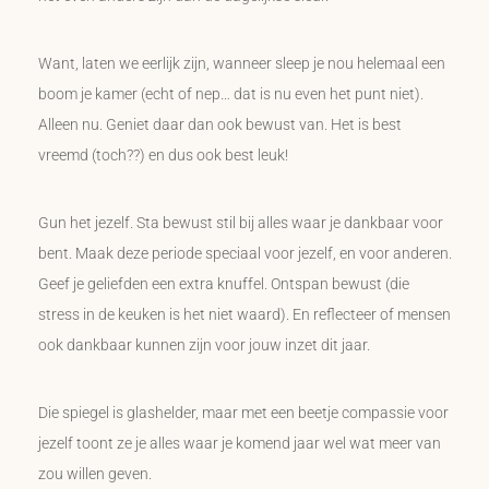
Want, laten we eerlijk zijn, wanneer sleep je nou helemaal een
boom je kamer (echt of nep… dat is nu even het punt niet).
Alleen nu. Geniet daar dan ook bewust van. Het is best
vreemd (toch??) en dus ook best leuk!
Gun het jezelf. Sta bewust stil bij alles waar je dankbaar voor
bent. Maak deze periode speciaal voor jezelf, en voor anderen.
Geef je geliefden een extra knuffel. Ontspan bewust (die
stress in de keuken is het niet waard). En reflecteer of mensen
ook dankbaar kunnen zijn voor jouw inzet dit jaar.
Die spiegel is glashelder, maar met een beetje compassie voor
jezelf toont ze je alles waar je komend jaar wel wat meer van
zou willen geven.