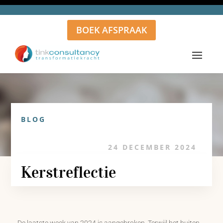
BOEK AFSPRAAK
BLOG
24 DECEMBER 2024
Kerstreflectie