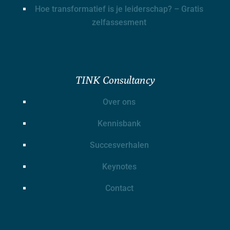
Hoe transformatief is je leiderschap? – Gratis
zelfassesment
TINK Consultancy
Over ons
Kennisbank
Succesverhalen
Keynotes
Contact