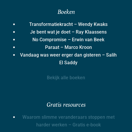
Boeken
Transformatiekracht – Wendy Kwaks
Je bent wat je doet – Ray Klaassens
No Compromise – Erwin van Beek
Paraat – Marco Kroon
Vandaag was weer erger dan gisteren – Salih
El Saddy
Bekijk alle boeken
Gratis resources
Waarom slimme veranderaars stoppen met
harder werken – Gratis e-book