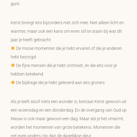
gunt.
Kerst brengt iets bijzonders met zich mee. Niet alleen licht en
warmte, maar ook een kans om even stil te staan bij wat dit
jaar je heeft gebracht:
De mooie momenten die je hebt ervaren of die je anderen
hebt bezorgd.
De fijne mensen die je hebt ontmoet, en die iets voor je
hebben betekend.
De bijdrage die je hebt geleverd aan iets groters.
Als je leeft alsof niets een wonder is, bestaat Kerst gewoon uit
een woensdag en een donderdag. En de overgang van Oud op
Nieuw is ook maar gewoon een dag. Maar als je het omarmt,
worden het momenten van grote betekenis. Momenten die
net even anders zijn dan de dagelijkse sleur.