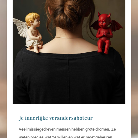
Je innerlijke verandersaboteur
Veel missiegedreven mensen hebben grote dromen. Ze
weten precies wat ze willen en wat er moet gebeuren.