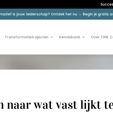
Succes
matief is jouw leiderschap? Ontdek het nu → Begin je gratis
Transformatietrajecten
Kennisbank
Over TINK C
 naar wat vast lijkt t