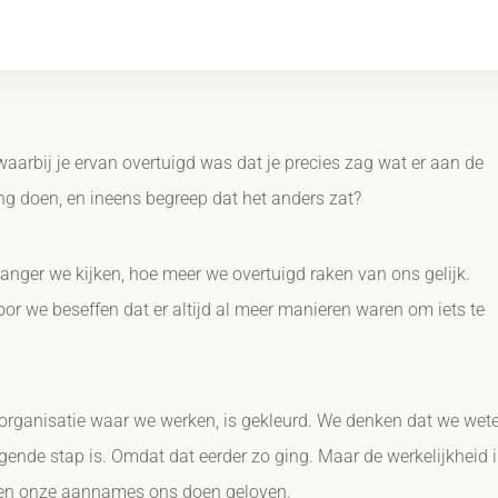
aarbij je ervan overtuigd was dat je precies zag wat er aan de
ng doen, en ineens begreep dat het anders zat?
langer we kijken, hoe meer we overtuigd raken van ons gelijk.
oor we beseffen dat er altijd al meer manieren waren om iets te
de organisatie waar we werken, is gekleurd. We denken dat we wet
lgende stap is. Omdat dat eerder zo ging. Maar de werkelijkheid i
 en onze aannames ons doen geloven.