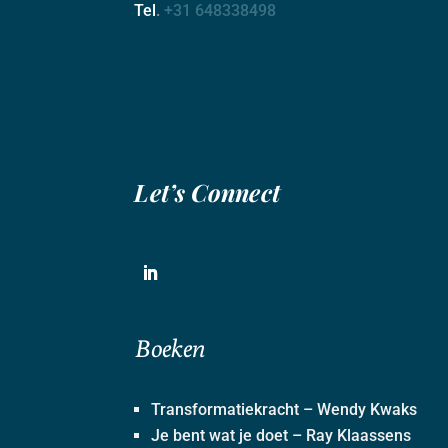
Tel
.
+31 648338498
Let’s Connect
Boeken
Transformatiekracht – Wendy Kwaks
Je bent wat je doet – Ray Klaassens