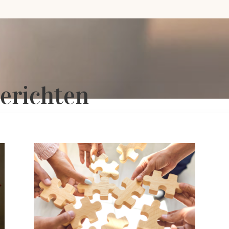
erichten