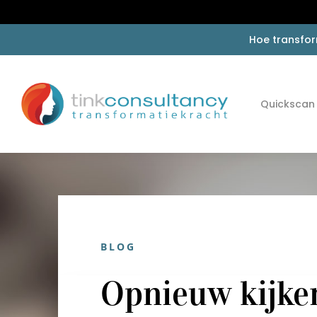
Hoe transfor
Quickscan
BLOG
Opnieuw kijken