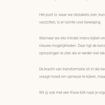
Het punt is: waar we obstakels zien, k
vastzitten, is er ruimte voor beweging.
Wanneer we iets minder intens kijken e
nieuwe mogelijkheden. Daar ligt de kan
oplossingen te zien die er eerder niet leke
De kracht van transformatie zit in die t
vraagt moed om opnieuw te kijken, maar 
Wil jij ook met een frisse blik naar je o