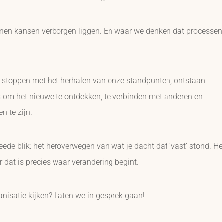
unnen kansen verborgen liggen. En waar we denken dat processen
n stoppen met het herhalen van onze standpunten, ontstaan
s om het nieuwe te ontdekken, te verbinden met anderen en
n te zijn.
weede blik: het heroverwegen van wat je dacht dat ‘vast’ stond. He
dat is precies waar verandering begint.
rganisatie kijken? Laten we in gesprek gaan!