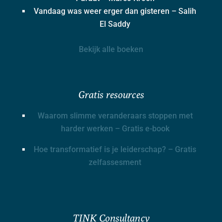
Vandaag was weer erger dan gisteren – Salih
El Saddy
Bekijk alle boeken
Gratis resources
Waarom slimme veranderaars stoppen met
harder werken – Gratis e-book
Hoe transformatief is je leiderschap? – Gratis
zelfassesment
TINK Consultancy