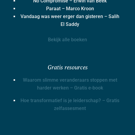
No Compromise – Erwin van Beek
Paraat – Marco Kroon
Vandaag was weer erger dan gisteren – Salih
El Saddy
Bekijk alle boeken
Gratis resources
Waarom slimme veranderaars stoppen met
harder werken – Gratis e-book
Hoe transformatief is je leiderschap? – Gratis
zelfassesment