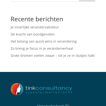
Recente berichten
Je innerlijke verandersaboteur
De kracht van bondgenoten
Het belang van quick wins in verandering
Zo breng je focus in je veranderverhaal
Grote dromen voelen zwaar – tot je ze in stukjes hakt
Venezuelastraat 30