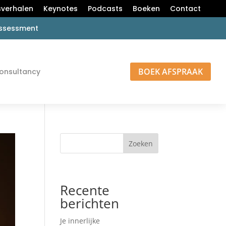
verhalen
Keynotes
Podcasts
Boeken
Contact
 assessment
BOEK AFSPRAAK
onsultancy
Zoeken
Recente
berichten
Je innerlijke