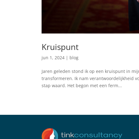
Kruispunt
jun 1, 2024
|
blog
Jaren geleden stond ik op een kruispunt in mijn
transformeren. Ik nam verantwoordelijkheid vo
stap waard. Het begon met een ferm...