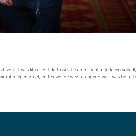
 leven. Ik was klaar met de frustratie en besloot mijn leven volledi
or mijn eigen groei, en hoewel de weg uitdagend was, was het elk