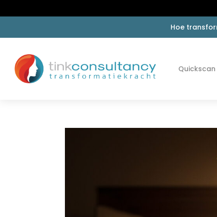
Hoe transfor
Quickscan