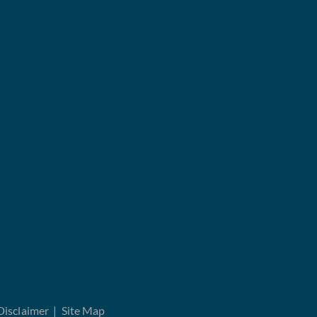
Disclaimer
|
Site Map