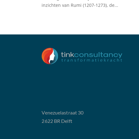
inzichten van Rumi (1207-1273), de...
Venezuelastraat 30
2622 BR Delft