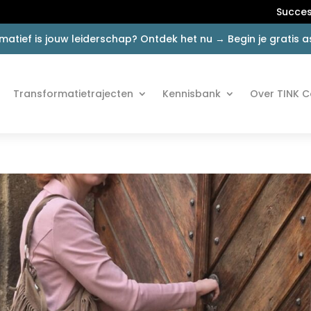
Succes
matief is jouw leiderschap? Ontdek het nu → Begin je gratis
Transformatietrajecten
Kennisbank
Over TINK C