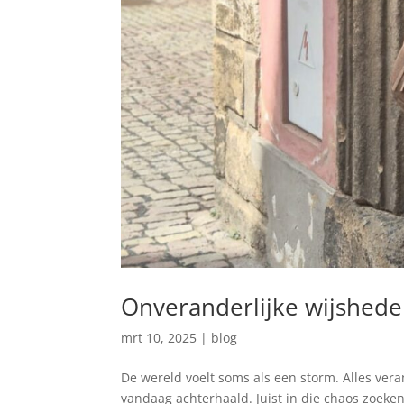
Onveranderlijke wijshed
mrt 10, 2025
|
blog
De wereld voelt soms als een storm. Alles ver
vandaag achterhaald. Juist in die chaos zoeken w