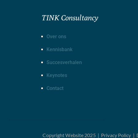
TINK Consultancy
Over ons
Kennisbank
Succesverhalen
Keynotes
Contact
Copyright Website 2025 |
Privacy Policy
|