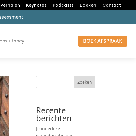
verhalen
Keynotes
Podcasts
Boeken
Contact
 assessment
BOEK AFSPRAAK
onsultancy
Zoeken
Recente
berichten
Je innerlijke
verandersaboteur