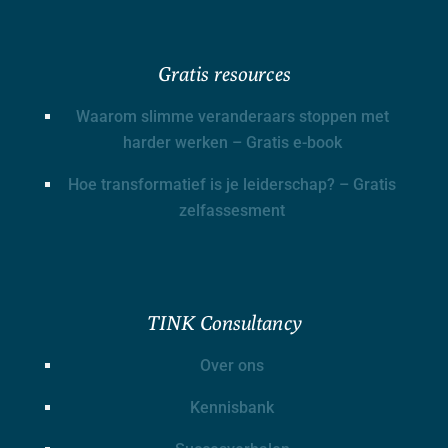
Gratis resources
Waarom slimme veranderaars stoppen met
harder werken – Gratis e-book
Hoe transformatief is je leiderschap? – Gratis
zelfassesment
TINK Consultancy
Over ons
Kennisbank