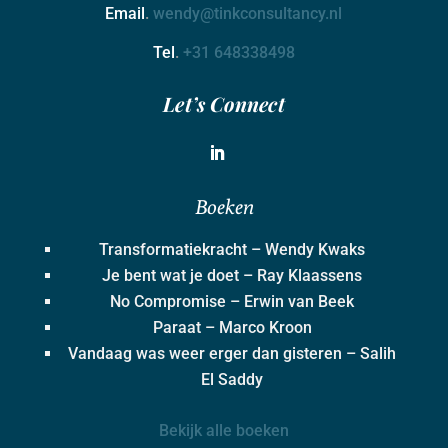
Email
.
wendy@tinkconsultancy.nl
Tel
.
+31 648338498
Let’s Connect
Boeken
Transformatiekracht – Wendy Kwaks
Je bent wat je doet – Ray Klaassens
No Compromise – Erwin van Beek
Paraat – Marco Kroon
Vandaag was weer erger dan gisteren – Salih
El Saddy
Bekijk alle boeken