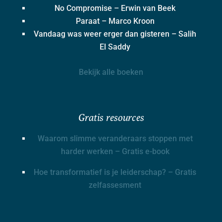
No Compromise – Erwin van Beek
Paraat – Marco Kroon
Vandaag was weer erger dan gisteren – Salih
El Saddy
Bekijk alle boeken
Gratis resources
Waarom slimme veranderaars stoppen met
harder werken – Gratis e-book
Hoe transformatief is je leiderschap? – Gratis
zelfassesment