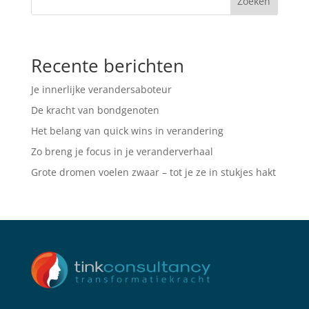
Zoeken
Recente berichten
Je innerlijke verandersaboteur
De kracht van bondgenoten
Het belang van quick wins in verandering
Zo breng je focus in je veranderverhaal
Grote dromen voelen zwaar – tot je ze in stukjes hakt