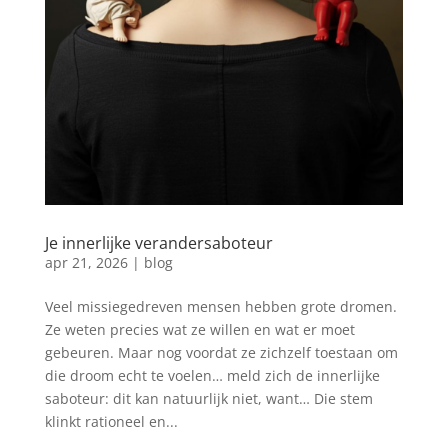
Je innerlijke verandersaboteur
apr 21, 2026
|
blog
Veel missiegedreven mensen hebben grote dromen.
Ze weten precies wat ze willen en wat er moet
gebeuren. Maar nog voordat ze zichzelf toestaan om
die droom echt te voelen… meld zich de innerlijke
saboteur: dit kan natuurlijk niet, want… Die stem
klinkt rationeel en...