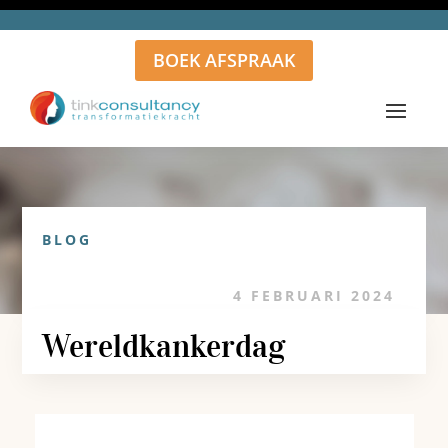
BOEK AFSPRAAK
BLOG
4 FEBRUARI 2024
Wereldkankerdag