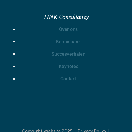
TINK Consultancy
Over ons
Kennisbank
Succesverhalen
Keynotes
Contact
Copyright Website 2025 |
Privacy Policy
|