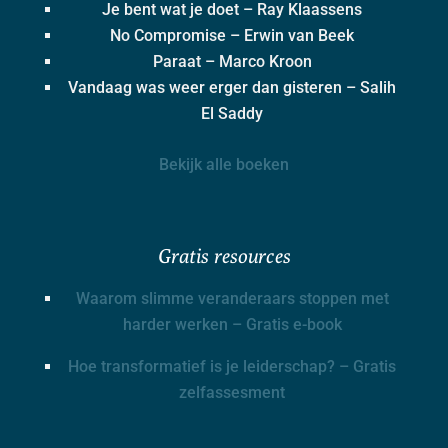
Je bent wat je doet – Ray Klaassens
No Compromise – Erwin van Beek
Paraat – Marco Kroon
Vandaag was weer erger dan gisteren – Salih
El Saddy
Bekijk alle boeken
Gratis resources
Waarom slimme veranderaars stoppen met
harder werken – Gratis e-book
Hoe transformatief is je leiderschap? – Gratis
zelfassesment