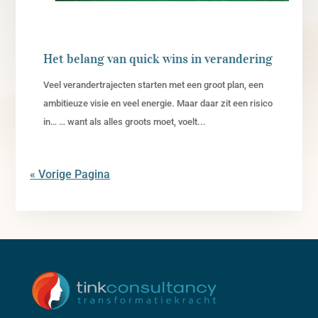
Het belang van quick wins in verandering
Veel verandertrajecten starten met een groot plan, een
ambitieuze visie en veel energie. Maar daar zit een risico
in… … want als alles groots moet, voelt...
« Vorige Pagina