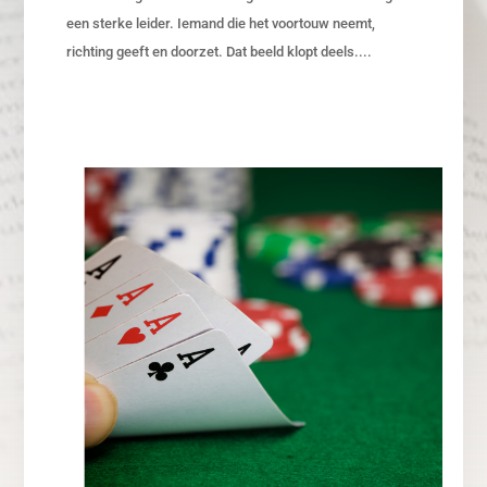
een sterke leider. Iemand die het voortouw neemt,
richting geeft en doorzet. Dat beeld klopt deels....