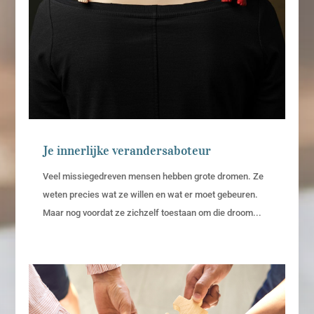
Je innerlijke verandersaboteur
Veel missiegedreven mensen hebben grote dromen. Ze
weten precies wat ze willen en wat er moet gebeuren.
Maar nog voordat ze zichzelf toestaan om die droom...