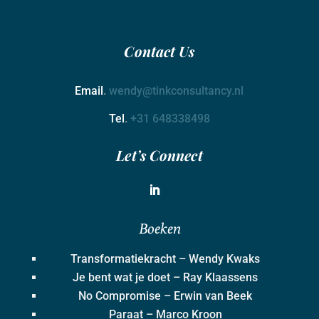
Contact
Us
Email
.
wendy@tinkconsultancy.nl
Tel
.
+31 648338498
Let’s Connect
Boeken
Transformatiekracht – Wendy Kwaks
Je bent wat je doet – Ray Klaassens
No Compromise – Erwin van Beek
Paraat – Marco Kroon