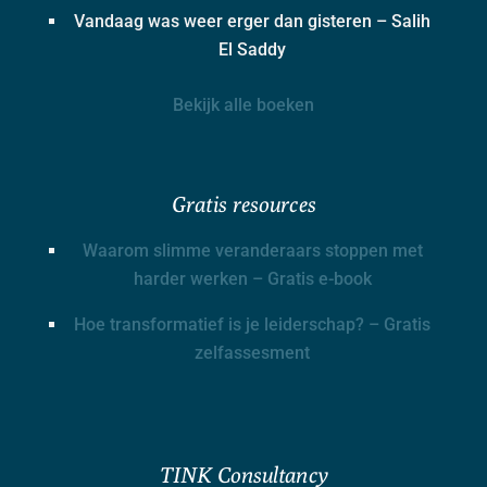
Vandaag was weer erger dan gisteren – Salih
El Saddy
Bekijk alle boeken
Gratis resources
Waarom slimme veranderaars stoppen met
harder werken – Gratis e-book
Hoe transformatief is je leiderschap? – Gratis
zelfassesment
TINK Consultancy