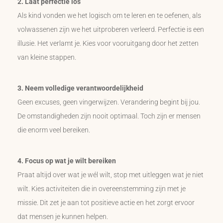
2. Laat perfectie los
Als kind vonden we het logisch om te leren en te oefenen, als
volwassenen zijn we het uitproberen verleerd. Perfectie is een
illusie. Het verlamt je. Kies voor vooruitgang door het zetten
van kleine stappen.
3. Neem volledige verantwoordelijkheid
Geen excuses, geen vingerwijzen. Verandering begint bij jou.
De omstandigheden zijn nooit optimaal. Toch zijn er mensen
die enorm veel bereiken.
4. Focus op wat je wilt bereiken
Praat altijd over wat je wél wilt, stop met uitleggen wat je niet
wilt. Kies activiteiten die in overeenstemming zijn met je
missie. Dit zet je aan tot positieve actie en het zorgt ervoor
dat mensen je kunnen helpen.