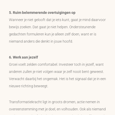
5. Ruim belemmerende overtuigingen op
Wanneer je niet gelooft dat je iets kunt, gaat je mind daarvoor
bewijs zoeken. Dat gaat je niet helpen. Ondersteunende
gedachten formuleren kun je alleen zelf doen, want er is
niemand anders die denkt in jouw hoofd.
6. Werk aan jezelf
Groei voelt zelden comfortabel. Investeer toch in jezelf, want
anderen zullen je niet volgen waar je zelf nooit bent geweest.
Verwacht daarbij het ongemak. Het is het signaal dat je in een
nieuwe richting beweegt.
Transformatiekracht ligt in groots dromen, actie nemen in
overeenstemming met je doel, en volhouden. Ook als niemand