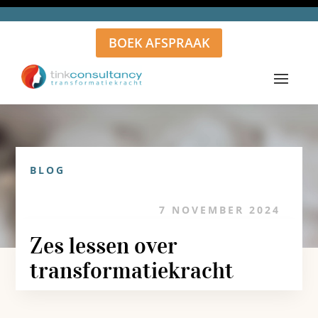
BOEK AFSPRAAK
BLOG
7 NOVEMBER 2024
Zes lessen over
transformatiekracht