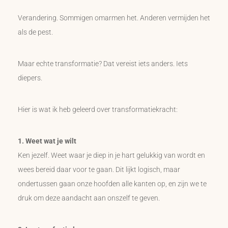
Verandering. Sommigen omarmen het. Anderen vermijden het
als de pest.
Maar echte transformatie? Dat vereist iets anders. Iets
diepers.
Hier is wat ik heb geleerd over transformatiekracht:
1. Weet wat je wilt
Ken jezelf. Weet waar je diep in je hart gelukkig van wordt en
wees bereid daar voor te gaan. Dit lijkt logisch, maar
ondertussen gaan onze hoofden alle kanten op, en zijn we te
druk om deze aandacht aan onszelf te geven.