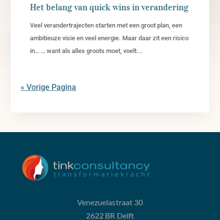
Het belang van quick wins in verandering
Veel verandertrajecten starten met een groot plan, een
ambitieuze visie en veel energie. Maar daar zit een risico
in… … want als alles groots moet, voelt...
« Vorige Pagina
Venezuelastraat 30
2622 BR Delft